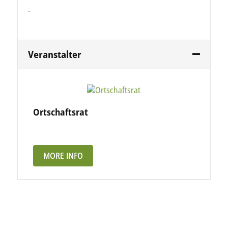
-
Veranstalter
Ortschaftsrat
MORE INFO