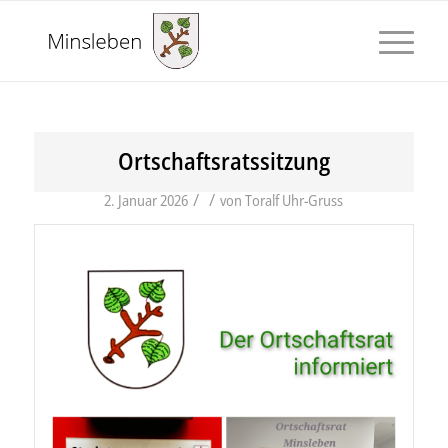
Ortschaftsratssitzung
/
/
2. Januar 2026
von
Toralf Uhr-Gruss