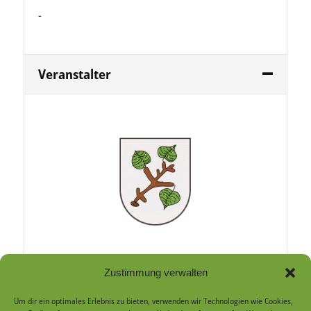
-
Veranstalter
Ortschaftsrat
Zustimmung verwalten
Um dir ein optimales Erlebnis zu bieten, verwenden wir Technologien wie Cookies,