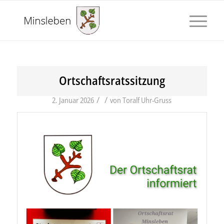
Ortschaftsratssitzung
/
/
2. Januar 2026
von
Toralf Uhr-Gruss