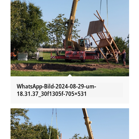
WhatsApp-Bild-2024-08-29-um-
18.31.37_30f1305f-705×531