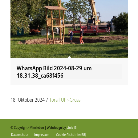
WhatsApp Bild 2024-08-29 um
18.31.38_ca68f456
18. Oktober 2024
/
Toralf Uhr-Gruss
© Copyright - Minsleben | Webdesign by
Linie13
Datenschutz
Impressum
Cookie-Richtlinie (EU)