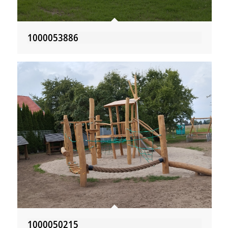
1000053886
1000050215